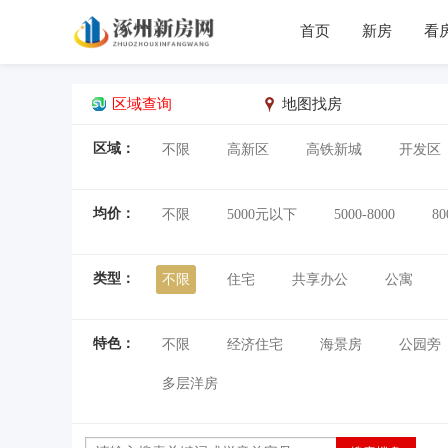
首页
新房
看
区域查询
地图找房
区域：
不限
高新区
高铁新城
开发区
均价：
不限
5000元以下
5000-8000
80
类型：
不限
住宅
共享办公
公寓
特色：
不限
经济住宅
海景房
公园旁
多层洋房