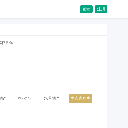
登录
注册
松林店镇
地产
商业地产
水景地产
生态宜居房