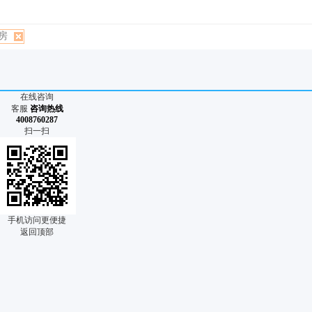
房
在线咨询
客服
咨询热线
4008760287
扫一扫
手机访问更便捷
返回顶部