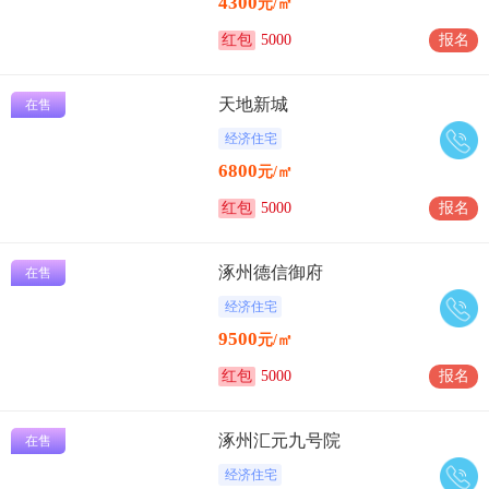
4300
元/㎡
红包
5000
报名
天地新城
在售
经济住宅
6800
元/㎡
红包
5000
报名
涿州德信御府
在售
经济住宅
9500
元/㎡
红包
5000
报名
涿州汇元九号院
在售
经济住宅