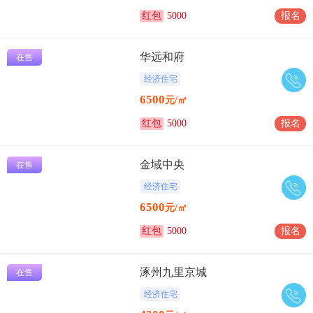
红包
5000
报名
华远和府
在售
经济住宅
6500
元/㎡
红包
5000
报名
金域中央
在售
经济住宅
6500
元/㎡
红包
5000
报名
涿州九里京城
在售
经济住宅