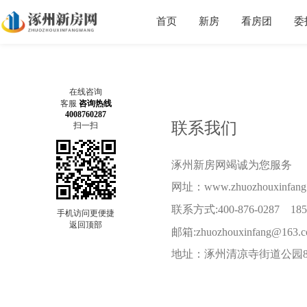
首页
新房
看房团
委
在线咨询
客服
咨询热线
4008760287
联系我们
扫一扫
涿州新房网竭诚为您服务
网址：
www.zhuozhouxinfang
联系方式:400-876-0287 1851
手机访问更便捷
返回顶部
邮箱:zhuozhouxinfang@163.
地址：涿州清凉寺街道公园80