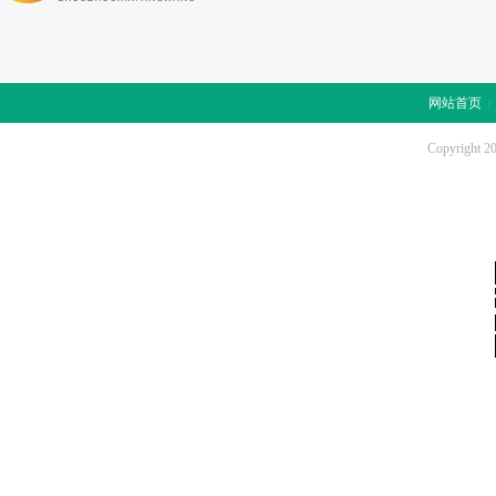
网站首页
Copyright 2