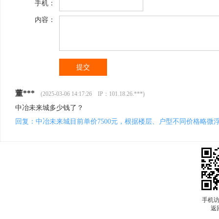
手机：
内容：
董***
(2025-03-06 14:17:26 IP：101.18.26.***)
中冶未来城多少钱了？
回复：中冶未来城目前单价7500元，根据楼层、户型不同价格略微
手机
返