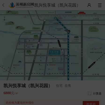
凯兴悦享城（凯兴花园）
凯兴悦享城（凯兴花园）
住宅 ·在售
6800
元/㎡
计算器
此价格为案场对外报价
询底价