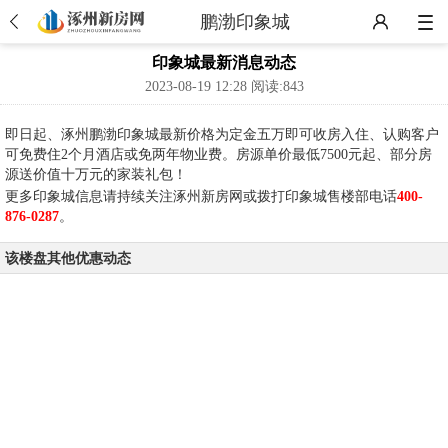
鹏渤印象城
印象城最新消息动态
2023-08-19 12:28 阅读:843
即日起、涿州鹏渤印象城最新价格为定金五万即可收房入住、认购客户
可免费住2个月酒店或免两年物业费。房源单价最低7500元起、部分房
源送价值十万元的家装礼包！
更多印象城信息请持续关注涿州新房网或拨打印象城售楼部电话
400-
876-0287
。
该楼盘其他优惠动态