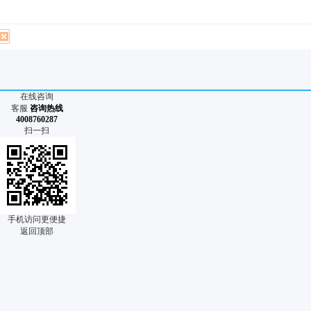
在线咨询
客服
咨询热线
4008760287
扫一扫
手机访问更便捷
返回顶部