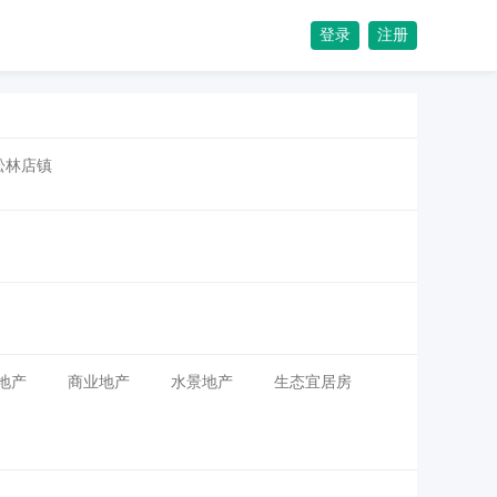
登录
注册
松林店镇
地产
商业地产
水景地产
生态宜居房