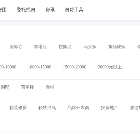
房团
委托找房
资讯
房贷工具
清凉寺
双塔区
桃园区
码头镇
东仙坡镇
00-10000
10000-15000
15000-20000
20000元以上
别墅
写字楼
商铺
精装修房
轻轨沿线
品牌开发商
投资地产
旅游