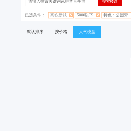
已选条件：
高铁新城
5000以下
特色：公园旁
默认排序
按价格
人气楼盘