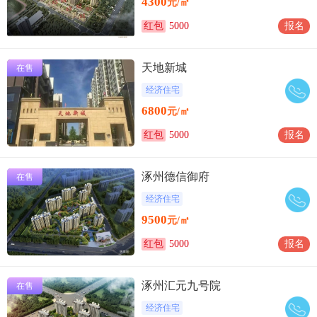
4300
元/㎡
红包
5000
报名
天地新城
在售
经济住宅
6800
元/㎡
红包
5000
报名
涿州德信御府
在售
经济住宅
9500
元/㎡
红包
5000
报名
涿州汇元九号院
在售
经济住宅