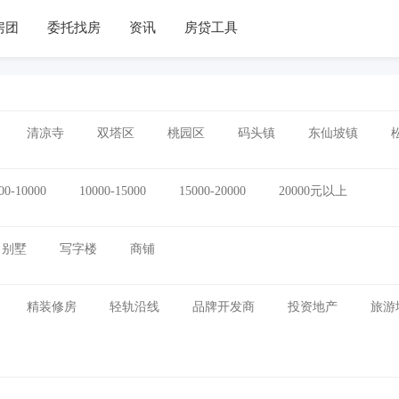
房团
委托找房
资讯
房贷工具
清凉寺
双塔区
桃园区
码头镇
东仙坡镇
00-10000
10000-15000
15000-20000
20000元以上
别墅
写字楼
商铺
精装修房
轻轨沿线
品牌开发商
投资地产
旅游