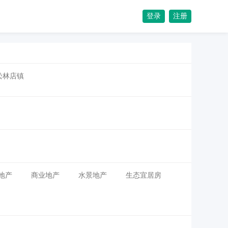
登录
注册
松林店镇
地产
商业地产
水景地产
生态宜居房