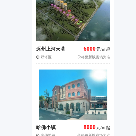
6000
涿州上河天著
元/㎡起
双塔区
价格更新以案场为准
8000
哈佛小镇
元/㎡起
东仙坡镇
价格更新以案场为准