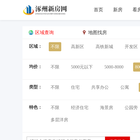
首页
新房
看
区域查询
地图找房
区域：
不限
高新区
高铁新城
开发区
均价：
不限
5000元以下
5000-8000
80
类型：
不限
住宅
共享办公
公寓
特色：
不限
经济住宅
海景房
公园旁
多层洋房