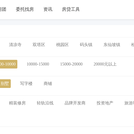
房团
委托找房
资讯
房贷工具
清凉寺
双塔区
桃园区
码头镇
东仙坡镇
00-10000
10000-15000
15000-20000
20000元以上
别墅
写字楼
商铺
精装修房
轻轨沿线
品牌开发商
投资地产
旅游