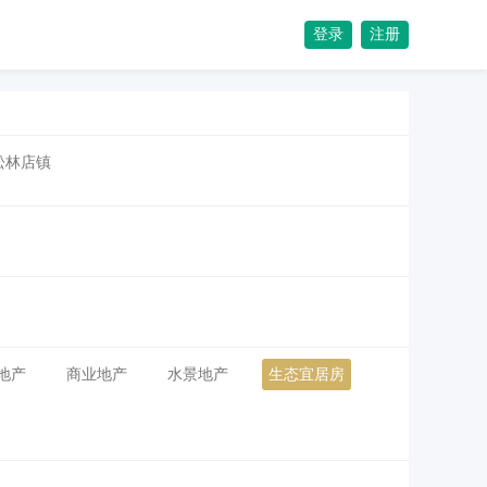
登录
注册
松林店镇
地产
商业地产
水景地产
生态宜居房