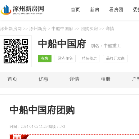
首页
新房
看房团
委
涿州新房网
>>
涿州新房
>
中船中国府
>>
团购买房
>> 详情
中船中国府
别名：中船重工
在售
经济住宅
精装修房
品牌开发商
首页
优惠
详情
相册
户
中船中国府团购
时间：2024-04-05 11:29 阅读：572