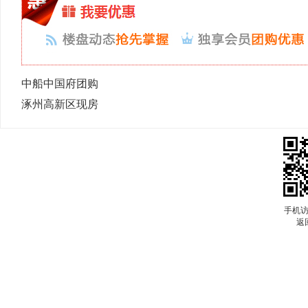
中船中国府团购
涿州高新区现房
手机
返