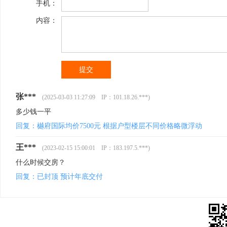
手机：
内容：
张***
(2025-03-03 11:27:09 IP：101.18.26.***)
多少钱一平
回复：樾府国际均价7500元 根据户型楼层不同价格略微浮动
王***
(2023-02-15 15:00:01 IP：183.197.5.***)
什么时候交房？
回复：已封顶 预计年底交付