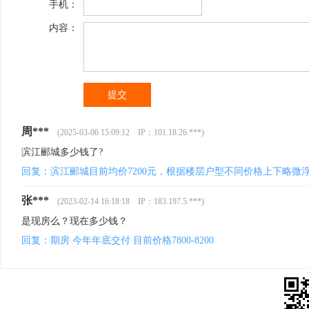
手机：
内容：
周***
(2025-03-06 15:09:12 IP：101.18.26.***)
滨江郦城多少钱了?
回复：滨江郦城目前均价7200元，根据楼层户型不同价格上下略微
张***
(2023-02-14 16:18:18 IP：183.197.5.***)
是现房么？现在多少钱？
回复：期房 今年年底交付 目前价格7800-8200