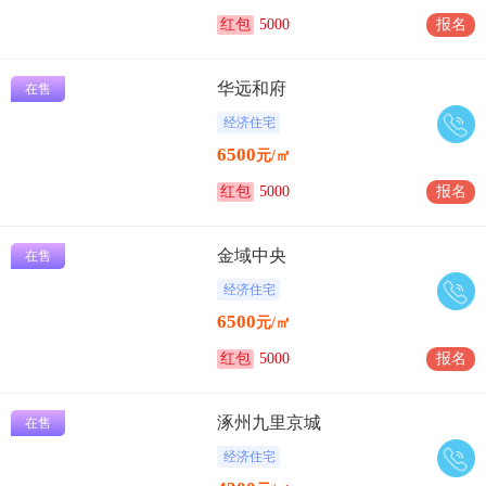
红包
5000
报名
华远和府
在售
经济住宅
6500
元/㎡
红包
5000
报名
金域中央
在售
经济住宅
6500
元/㎡
红包
5000
报名
涿州九里京城
在售
经济住宅