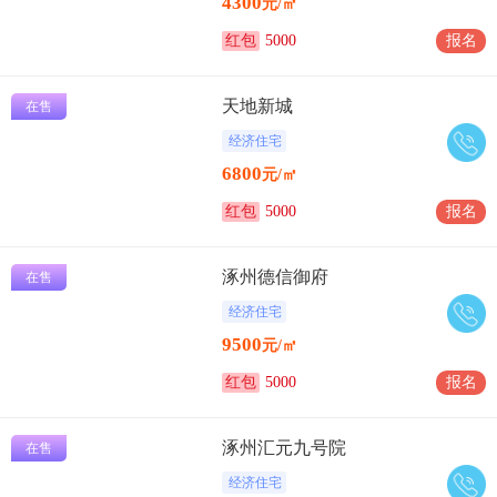
4300
元/㎡
红包
5000
报名
天地新城
在售
经济住宅
6800
元/㎡
红包
5000
报名
涿州德信御府
在售
经济住宅
9500
元/㎡
红包
5000
报名
涿州汇元九号院
在售
经济住宅