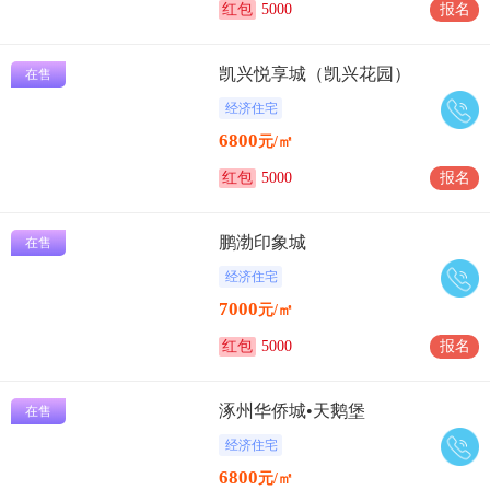
红包
5000
报名
凯兴悦享城（凯兴花园）
在售
经济住宅
6800
元/㎡
红包
5000
报名
鹏渤印象城
在售
经济住宅
7000
元/㎡
红包
5000
报名
涿州华侨城•天鹅堡
在售
经济住宅
6800
元/㎡