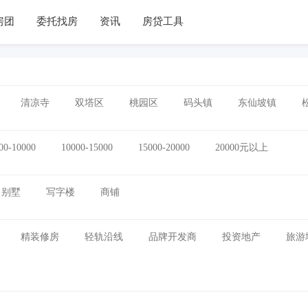
房团
委托找房
资讯
房贷工具
清凉寺
双塔区
桃园区
码头镇
东仙坡镇
00-10000
10000-15000
15000-20000
20000元以上
别墅
写字楼
商铺
精装修房
轻轨沿线
品牌开发商
投资地产
旅游