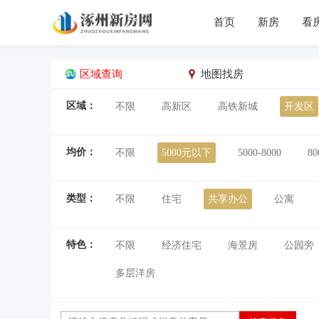
首页
新房
看
区域查询
地图找房
区域：
不限
高新区
高铁新城
开发区
均价：
不限
5000元以下
5000-8000
80
类型：
不限
住宅
共享办公
公寓
特色：
不限
经济住宅
海景房
公园旁
多层洋房