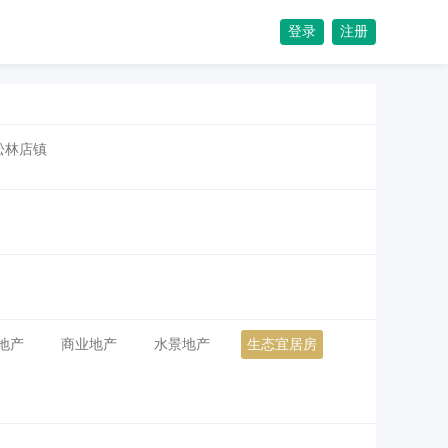
登录
注册
松林店镇
地产
商业地产
水景地产
生态宜居房