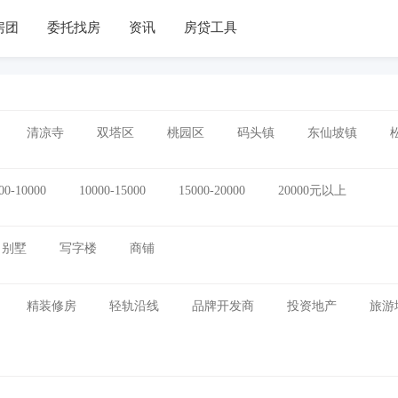
房团
委托找房
资讯
房贷工具
清凉寺
双塔区
桃园区
码头镇
东仙坡镇
00-10000
10000-15000
15000-20000
20000元以上
别墅
写字楼
商铺
精装修房
轻轨沿线
品牌开发商
投资地产
旅游