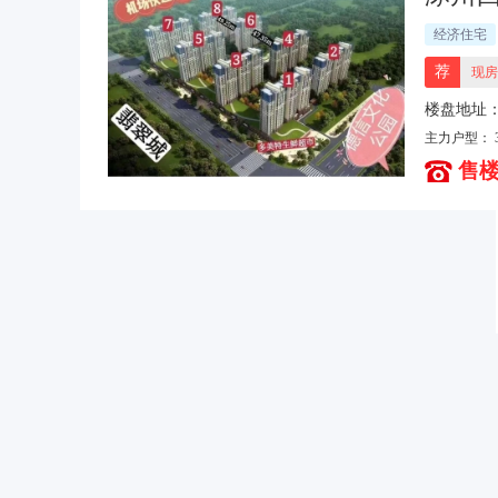
经济住宅
荐
现房
楼盘地址
主力户型：
售楼