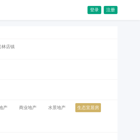
登录
注册
松林店镇
地产
商业地产
水景地产
生态宜居房