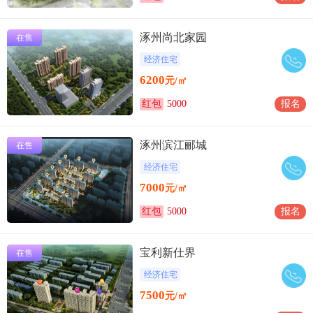
涿州尚北家园
在售
经济住宅
6200
元/㎡
红包
5000
报名
涿州滨江郦城
在售
经济住宅
7000
元/㎡
红包
5000
报名
宝利新仕界
在售
经济住宅
7500
元/㎡