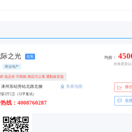
450
城际之光
在售
均价：
价格更新以
商业地产
积 低总价 不限购 酒店式公寓 通勤族首选
：涿州东站旁站北路北侧
查看地图
降
2室2厅2卫（52平复试）
在
热线：4008760287