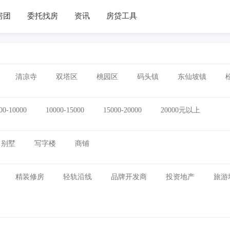
房团
委托找房
资讯
房贷工具
清凉寺
双塔区
桃园区
码头镇
东仙坡镇
00-10000
10000-15000
15000-20000
20000元以上
别墅
写字楼
商铺
精装修房
轻轨沿线
品牌开发商
投资地产
旅游