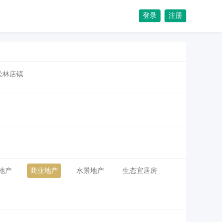
登录
注册
松林店镇
地产
商业地产
水景地产
生态宜居房