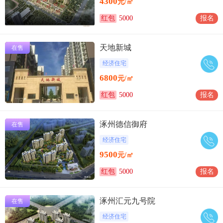
4300
元/㎡
红包
5000
报名
天地新城
在售
经济住宅
6800
元/㎡
红包
5000
报名
涿州德信御府
在售
经济住宅
9500
元/㎡
红包
5000
报名
涿州汇元九号院
在售
经济住宅