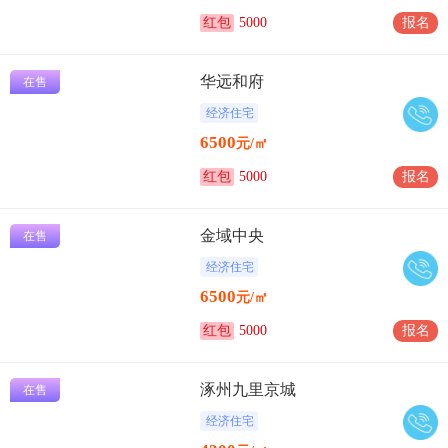
红包
5000
报名
华远和府
在售
经济住宅
6500
元/㎡
红包
5000
报名
金域中央
在售
经济住宅
6500
元/㎡
红包
5000
报名
涿州九里京城
在售
经济住宅