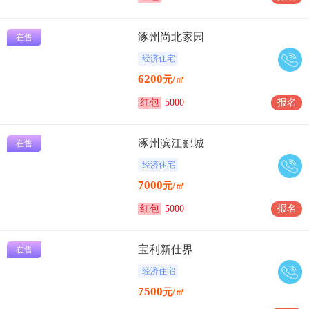
涿州尚北家园
在售
经济住宅
6200
元/㎡
红包
5000
报名
涿州滨江郦城
在售
经济住宅
7000
元/㎡
红包
5000
报名
宝利新仕界
在售
经济住宅
7500
元/㎡