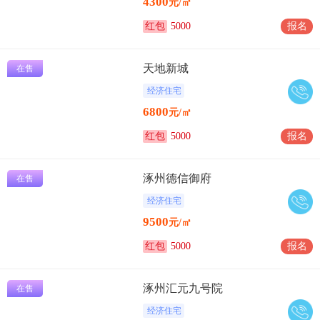
4300
元/㎡
红包
5000
报名
天地新城
在售
经济住宅
6800
元/㎡
红包
5000
报名
涿州德信御府
在售
经济住宅
9500
元/㎡
红包
5000
报名
涿州汇元九号院
在售
经济住宅