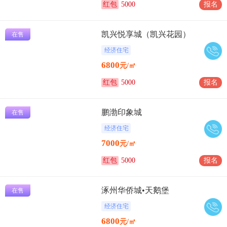
红包
5000
报名
凯兴悦享城（凯兴花园）
在售
经济住宅
6800
元/㎡
红包
5000
报名
鹏渤印象城
在售
经济住宅
7000
元/㎡
红包
5000
报名
涿州华侨城•天鹅堡
在售
经济住宅
6800
元/㎡