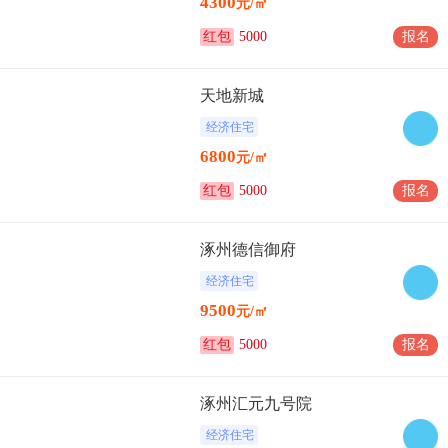
4300
元/㎡
红包
5000
报名
天地新城
在售
经济住宅
6800
元/㎡
红包
5000
报名
涿州德信御府
在售
经济住宅
9500
元/㎡
红包
5000
报名
涿州汇元九号院
在售
经济住宅