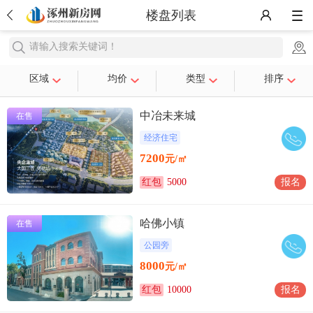
楼盘列表
请输入搜索关键词！
区域
均价
类型
排序
中冶未来城
在售
经济住宅
7200
元/㎡
红包
5000
报名
哈佛小镇
在售
公园旁
8000
元/㎡
红包
10000
报名