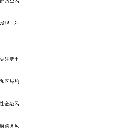
头部房企风
告发现，对
解决好新市
和区域均
性金融风
府债务风