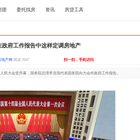
房团
委托找房
资讯
房贷工具
在政府工作报告中这样定调房地产
房地产网
阅读:3047
扫一扫，手机访问
京人民大会堂开幕，国务院总理李克强代表国务院向大会作政府工作报告。