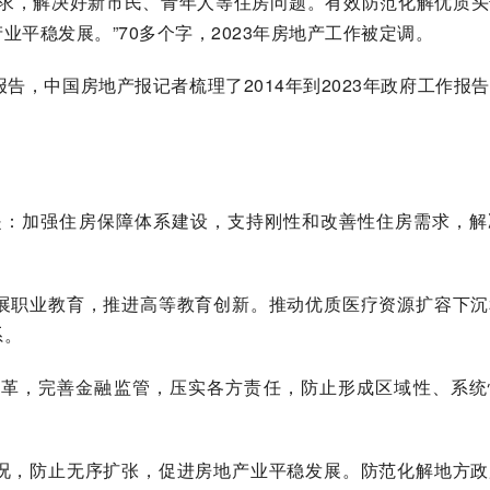
需求，解决好新市民、青年人等住房问题。有效防范化解优质
平稳发展。”70多个字，2023年房地产工作被定调。
告，中国房地产报记者梳理了2014年到2023年政府工作报
。
求是：加强住房保障体系建设，支持刚性和改善性住房需求，
展职业教育，推进高等教育创新。推动优质医疗资源扩容下沉
系。
改革，完善金融监管，压实各方责任，防止形成区域性、系统
况，防止无序扩张，促进房地产业平稳发展。防范化解地方政