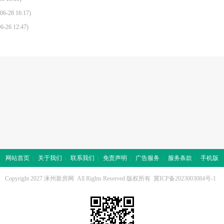
06-28 16:17)
6-26 12:47)
网站首页
关于我们
联系我们
免责声明
广告服务
服务条款
手机版
|
|
|
|
|
|
Copyright 2027
涿州新房网
All Rights Reserved 版权所有
冀ICP备2023003084号-1