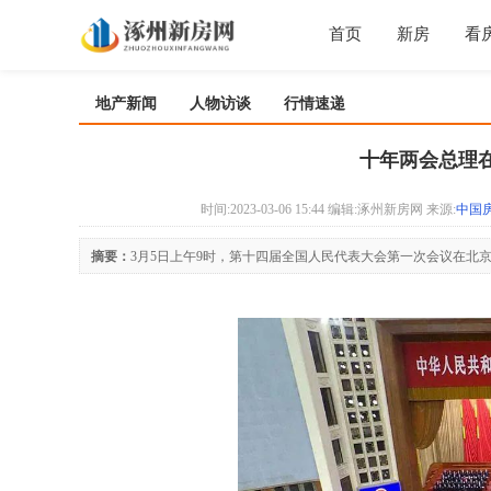
首页
新房
看
地产新闻
人物访谈
行情速递
十年两会总理
时间:2023-03-06 15:44 编辑:涿州新房网 来源:
中国
摘要：
3月5日上午9时，第十四届全国人民代表大会第一次会议在北