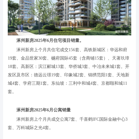
涿州新房2025年6月住宅项目销量。
涿州新房上个月共住宅成交156套、高铁新城区：华远和府
19套、金品世家30套、樾府国际45套（含商铺15套）、天著玖璋
18套。高新区：滨江郦城13套、华侨城3套、中冶未来城1套。开
发区及市区：德远云璟19套、印象城2套、锦绣范阳1套、天地新
城4套、学府三期1套。东仙坡：三利中和城4套、京都颐和城11
套。
涿州新房2025年6月公寓销量
涿州新房上个月共成交公寓7套、千喜鹤IFC国际金融中心3
套、万科城际之光4套。