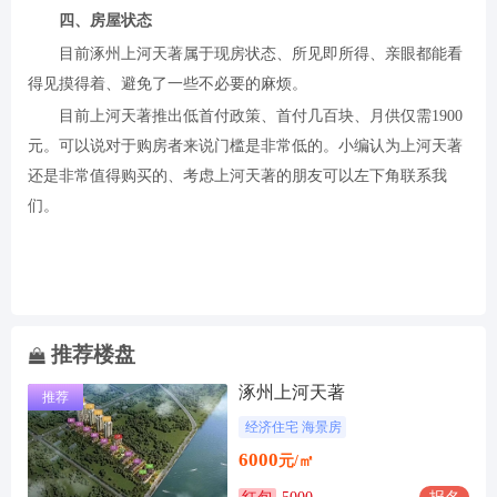
四、房屋状态
目前涿州上河天著属于现房状态、所见即所得、亲眼都能看
得见摸得着、避免了一些不必要的麻烦。
目前上河天著推出低首付政策、首付几百块、月供仅需1900
元。可以说对于购房者来说门槛是非常低的。小编认为上河天著
还是非常值得购买的、考虑上河天著的朋友可以左下角联系我
们。
推荐楼盘
涿州上河天著
推荐
经济住宅 海景房
6000
元/㎡