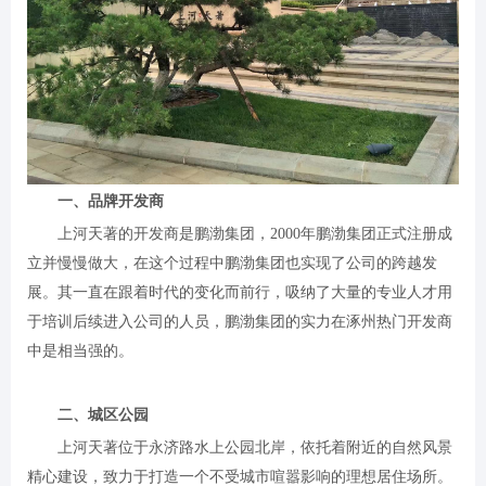
一、品牌开发商
上河天著的开发商是鹏渤集团，2000年鹏渤集团正式注册成
立并慢慢做大，在这个过程中鹏渤集团也实现了公司的跨越发
展。其一直在跟着时代的变化而前行，吸纳了大量的专业人才用
于培训后续进入公司的人员，鹏渤集团的实力在涿州热门开发商
中是相当强的。
二、城区公园
上河天著位于永济路水上公园北岸，依托着附近的自然风景
精心建设，致力于打造一个不受城市喧嚣影响的理想居住场所。