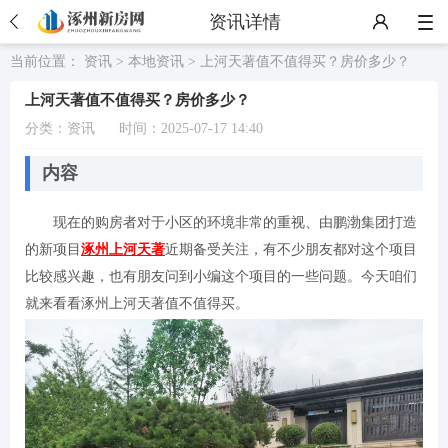
资讯详情
当前位置：
资讯
>
本地资讯
> 上河天著值不值得买？房价多少？
上河天著值不值得买？房价多少？
分类：
资讯
时间：2025-07-17 14:40
内容
现在的购房者对于小区的环境非常的重视、由鹏渤集团打造
的新项目
涿州上河天著
近期备受关注，有不少朋友都对这个项目
比较感兴趣，也有朋友问到小编这个项目的一些问题。今天咱们
就来看看涿州上河天著值不值得买。