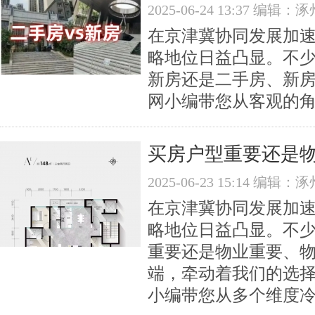
2025-06-24 13:37 编
在京津冀协同发展加速
略地位日益凸显。不
新房还是二手房、新
网​小编带您从客观的
买房户型重要还是物
2025-06-23 15:14 编
在京津冀协同发展加速
略地位日益凸显。不
重要还是物业重要、
端，牵动着我们的选择
小编带您从多个维度