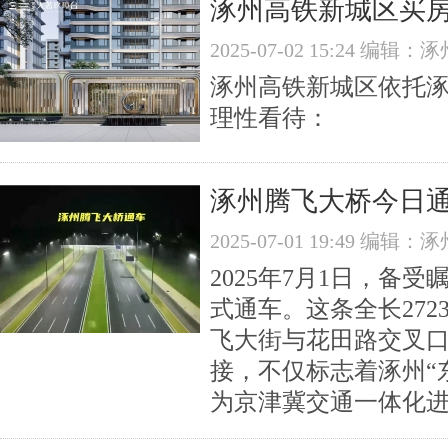
涿州高铁新城区买房
2025-07-02 15:24 编
涿州高铁新城区依托
理性看待：
涿州腾飞大桥今日
2025-07-01 19:49 编
2025年7月1日，
式通车。这条全长272
飞大街与花田路交叉
接，不仅标志着涿州“
为京津冀交通一体化