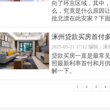
向了环京区域，其中
么，究竟是什么原因
批北漂在此安家？下
涿州贷款买房首付
2025-05-21 17:12 编
贷款买房一直是最常
照最新利率首付和月供
解一下。
1
2
3
4