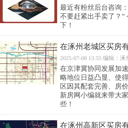
最近有粉丝后台咨询
不要赶紧出手卖了？”
下！
在涿州老城区买房有
2025-07-08 13:55 编
在京津冀协同发展加速
略地位日益凸显、使
区因其配套完善、房
新房网小编就来带大
些！
在涿州高新区买房有