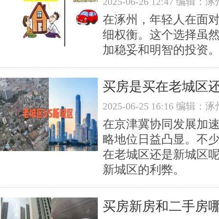
2025-06-26 12:47 编
在涿州，年轻人在面
细权衡。这个选择虽
加稳妥和明智的投资
买房是买在老城区还
2025-06-25 16:16 编
在京津冀协同发展加速
略地位日益凸显。不
在老城区还是新城区
新城区的利弊。
买房新房和二手房哪