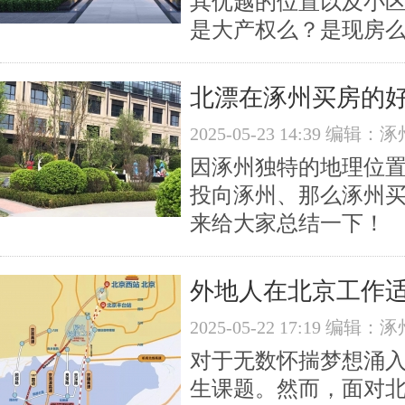
其优越的位置以及小
是大产权么？是现房么
北漂在涿州买房的
2025-05-23 14:39 编
因涿州独特的地理位
投向涿州、那么涿州
来给大家总结一下！
外地人在北京工作
2025-05-22 17:19 编
对于无数怀揣梦想涌
生课题。然而，面对