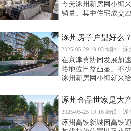
今天涿州新房网小编来
销量。其中住宅成交22
涿州房子户型好么
2025-05-29 19:03 编
在京津冀协同发展加速
略地位日益凸显。不
涿州新房网小编就来
涿州金品世家是大
2025-05-25 19:16 编
涿州高铁新城因高铁