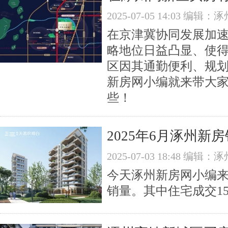
2025-07-05 14:03 编
在京津冀协同发展加速
略地位日益凸显、使
区因其通勤便利、规
新房网小编就来带大
些！
2025年6月涿州新
2025-07-03 18:48 编
今天涿州新房网​小编来
销量。其中住宅成交15